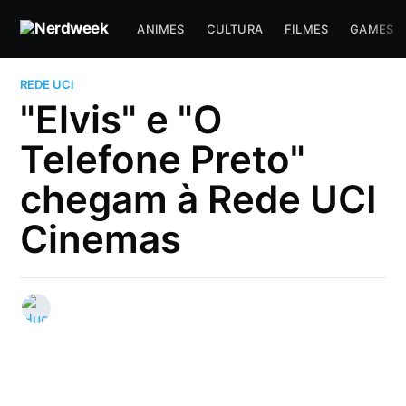
ANIMES
CULTURA
FILMES
GAMES
REDE UCI
"Elvis" e "O
Telefone Preto"
chegam à Rede UCI
Cinemas