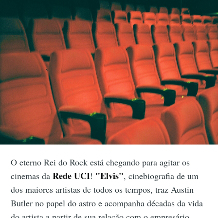
O eterno Rei do Rock está chegando para agitar os
Rede UCI
"Elvis"
cinemas da
!
, cinebiografia de um
dos maiores artistas de todos os tempos, traz Austin
Butler no papel do astro e acompanha décadas da vida
do artista a partir de sua relação com o empresário