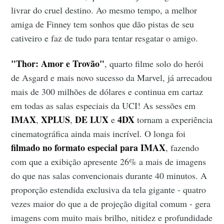
livrar do cruel destino. Ao mesmo tempo, a melhor
amiga de Finney tem sonhos que dão pistas de seu
cativeiro e faz de tudo para tentar resgatar o amigo.
"Thor: Amor e Trovão"
, quarto filme solo do herói
de Asgard e mais novo sucesso da Marvel, já arrecadou
mais de 300 milhões de dólares e continua em cartaz
em todas as salas especiais da UCI! As sessões em
IMAX
XPLUS
DE LUX
4DX
,
,
e
tornam a experiência
cinematográfica ainda mais incrível. O longa foi
filmado no formato especial para
IMAX
, fazendo
com que a exibição apresente 26% a mais de imagens
do que nas salas convencionais durante 40 minutos. A
proporção estendida exclusiva da tela gigante - quatro
vezes maior do que a de projeção digital comum - gera
imagens com muito mais brilho, nitidez e profundidade