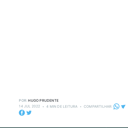
POR:
HUGO PRUDENTE
14 JUL 2022
•
4 MIN DE LEITURA
•
COMPARTILHAR: