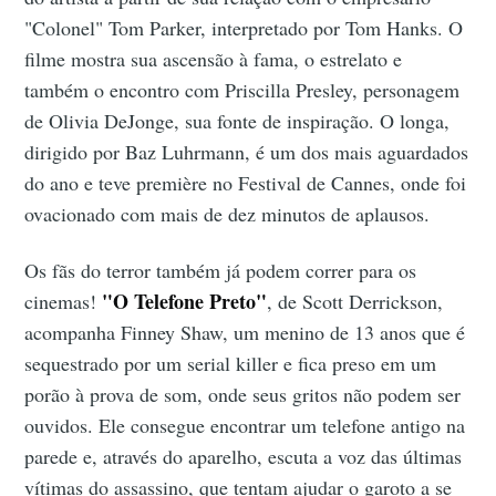
"Colonel" Tom Parker, interpretado por Tom Hanks. O
filme mostra sua ascensão à fama, o estrelato e
também o encontro com Priscilla Presley, personagem
de Olivia DeJonge, sua fonte de inspiração. O longa,
dirigido por Baz Luhrmann, é um dos mais aguardados
do ano e teve première no Festival de Cannes, onde foi
ovacionado com mais de dez minutos de aplausos.
Os fãs do terror também já podem correr para os
"O Telefone Preto"
cinemas!
, de Scott Derrickson,
acompanha Finney Shaw, um menino de 13 anos que é
sequestrado por um serial killer e fica preso em um
porão à prova de som, onde seus gritos não podem ser
ouvidos. Ele consegue encontrar um telefone antigo na
parede e, através do aparelho, escuta a voz das últimas
vítimas do assassino, que tentam ajudar o garoto a se