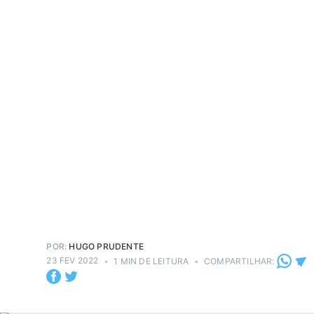
POR:
HUGO PRUDENTE
23 FEV 2022
•
1 MIN DE LEITURA
•
COMPARTILHAR: