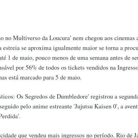
ho no Multiverso da Loucura' nem chegou aos cinemas 
 estreia se aproxima igualmente maior se torna a procu
l até 1 de maio, pouco menos de uma semana antes de se
nsável por 56% de todos os tickets vendidos na Ingress
nas está marcado para 5 de maio.
sticos: Os Segredos de Dumbledore' registrou a segund
seguido pelo anime estreante 'Jujutsu Kaisen 0', a avent
Perdida'.
 cidade que vendeu mais ingressos no período. Rio de J