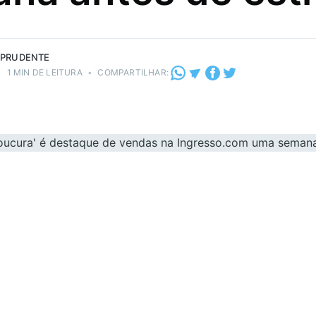
 PRUDENTE
•
1 MIN DE LEITURA
•
COMPARTILHAR: