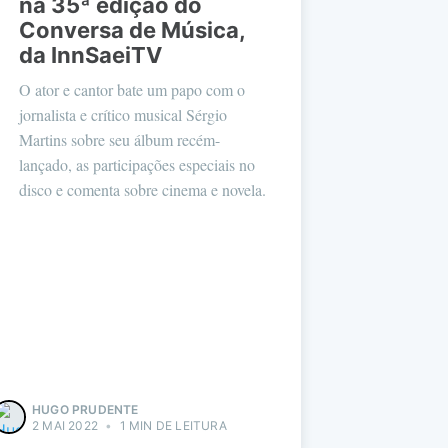
na 35ª edição do
Conversa de Música,
da InnSaeiTV
O ator e cantor bate um papo com o
jornalista e crítico musical Sérgio
Martins sobre seu álbum recém-
lançado, as participações especiais no
disco e comenta sobre cinema e novela.
HUGO PRUDENTE
2 MAI 2022
•
1 MIN DE LEITURA