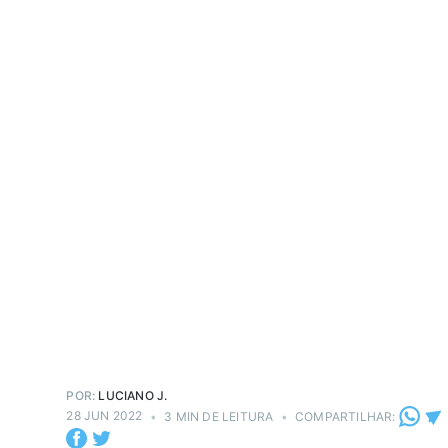
POR:
LUCIANO J.
28 JUN 2022
•
3 MIN DE LEITURA
•
COMPARTILHAR: