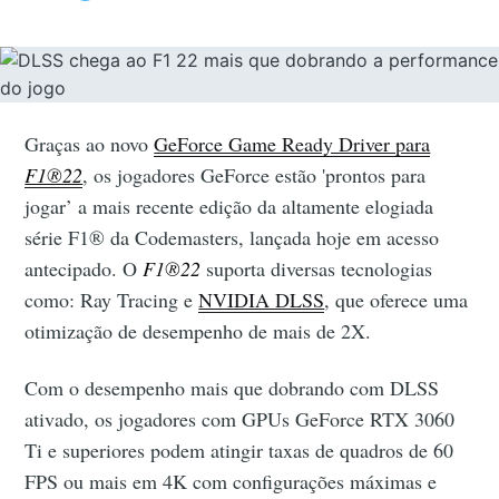
Graças ao novo
GeForce Game Ready Driver para
F1®22
, os jogadores GeForce estão 'prontos para
jogar’ a mais recente edição da altamente elogiada
série F1® da Codemasters, lançada hoje em acesso
antecipado. O
F1®22
suporta diversas tecnologias
como: Ray Tracing e
NVIDIA DLSS
, que oferece uma
otimização de desempenho de mais de 2X.
Com o desempenho mais que dobrando com DLSS
ativado, os jogadores com GPUs GeForce RTX 3060
Ti e superiores podem atingir taxas de quadros de 60
FPS ou mais em 4K com configurações máximas e