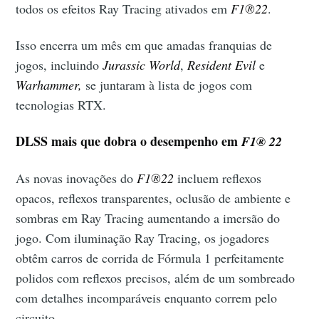
todos os efeitos Ray Tracing ativados em
F1®22
.
Isso encerra um mês em que amadas franquias de
jogos, incluindo
Jurassic World
,
Resident Evil
e
Warhammer,
se juntaram à lista de jogos com
tecnologias RTX.
DLSS mais que dobra o desempenho em
F1® 22
As novas inovações do
F1®22
incluem reflexos
opacos, reflexos transparentes, oclusão de ambiente e
sombras em Ray Tracing aumentando a imersão do
jogo. Com iluminação Ray Tracing, os jogadores
obtêm carros de corrida de Fórmula 1 perfeitamente
polidos com reflexos precisos, além de um sombreado
com detalhes incomparáveis enquanto correm pelo
circuito.