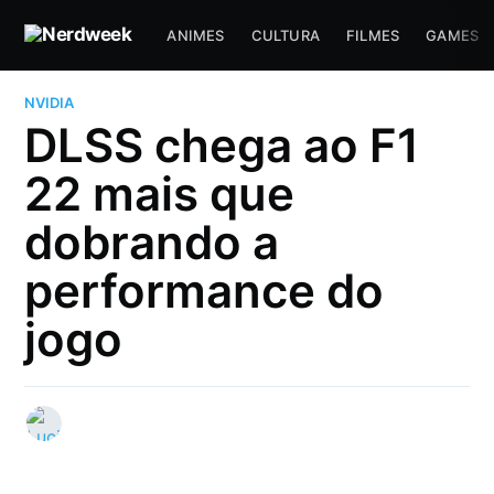
ANIMES
CULTURA
FILMES
GAMES
NVIDIA
DLSS chega ao F1
22 mais que
dobrando a
performance do
jogo