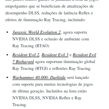
empolgantes que se beneficiam de atualizações de
desempenho DLSS, reduções de latência Reflex e
efeitos de iluminação Ray Tracing, incluindo:
Jurassic World Evolution 2
, agora suporta
NVIDIA DLSS e oclusão de ambiente com
Ray Tracing (RTAO)
Resident Evil 2
,
Resident Evil 3
e
Resident Evil
7 Biohazard
agora suportam iluminação global
Ray Tracing (RTGI) e reflexões Ray Tracing.
Warhammer 40.000: Darktide
será lançado
com suporte para muitas tecnologias de jogos
de última geração. Incluídos na lista estão
NVIDIA DLSS, NVIDIA Reflex e Ray
Tracing.