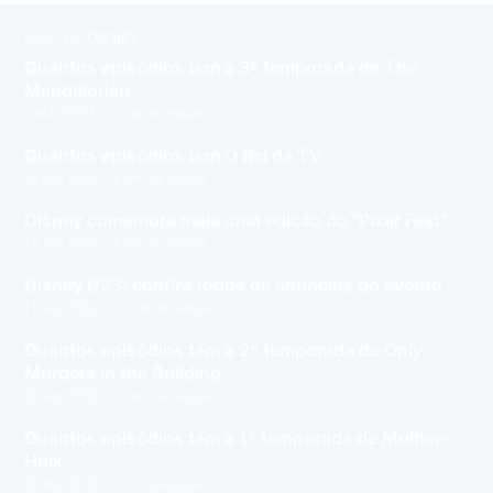
MAIS EM
DISNEY
Quantos episódios tem a 3ª temporada de The
Mandalorian
2 Mar 2023
– 2 min de leitura
Quantos episódios tem O Rei da TV
19 Out 2022
– 2 min de leitura
Disney comemora mais uma edição do "Pixar Fest"
13 Set 2022
– 2 min de leitura
Disney D23: confira todos os anúncios do evento
11 Set 2022
– 10 min de leitura
Quantos episódios tem a 2ª temporada de Only
Murders in the Building
28 Ago 2022
– 2 min de leitura
Quantos episódios tem a 1ª temporada de Mulher-
Hulk
18 Ago 2022
– 2 min de leitura