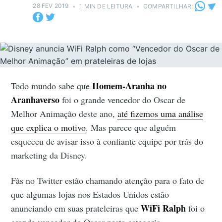
28 FEV 2019
•
1 MIN DE LEITURA
•
COMPARTILHAR:
Homem-Aranha no
Todo mundo sabe que
Aranhaverso
foi o grande vencedor do Oscar de
Melhor Animação deste ano,
até fizemos uma análise
que explica o motivo
. Mas parece que alguém
esqueceu de avisar isso à confiante equipe por trás do
marketing da Disney.
Fãs no Twitter estão chamando atenção para o fato de
que algumas lojas nos Estados Unidos estão
WiFi Ralph
anunciando em suas prateleiras que
foi o
grande vencedor do Oscar nesta categoria.