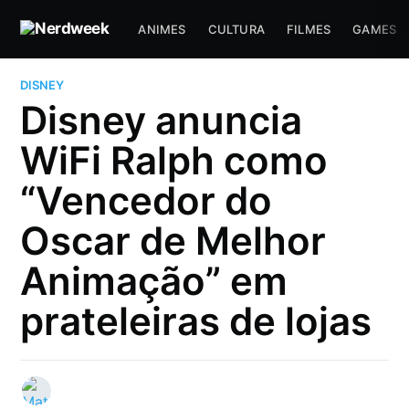
ANIMES
CULTURA
FILMES
GAMES
DISNEY
Disney anuncia
WiFi Ralph como
“Vencedor do
Oscar de Melhor
Animação” em
prateleiras de lojas