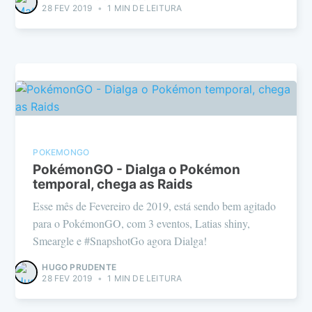
28 FEV 2019
•
1 MIN DE LEITURA
POKEMONGO
PokémonGO - Dialga o Pokémon
temporal, chega as Raids
Esse mês de Fevereiro de 2019, está sendo bem agitado
para o PokémonGO, com 3 eventos, Latias shiny,
Smeargle e #SnapshotGo agora Dialga!
HUGO PRUDENTE
28 FEV 2019
•
1 MIN DE LEITURA