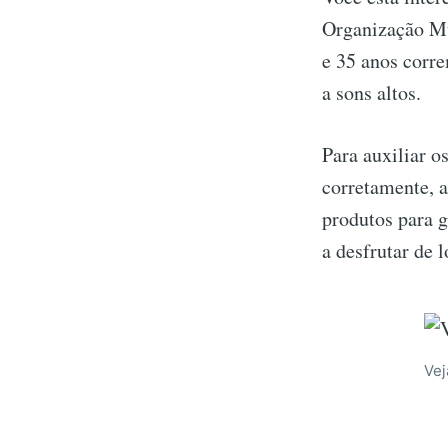
Organização Mu
e 35 anos corre
a sons altos.
Para auxiliar o
corretamente, 
produtos para g
a desfrutar de 
Vej