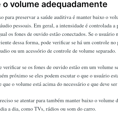
te o volume adequadamente
o para preservar a saúde auditiva é manter baixo o vo
 áudio pessoais. Em geral, a intensidade é controlada a 
qual os fones de ouvido estão conectados. Se o usuário 
iciente dessa forma, pode verificar se há um controle no
áudio ou um acessório de controle de volume separado.
 verificar se os fones de ouvido estão em um volume s
uém próximo se eles podem escutar o que o usuário est
de que o volume está acima do necessário e que deve se
preciso se atentar para também manter baixo o volume d
 dia a dia, como TVs, rádios ou som do carro.