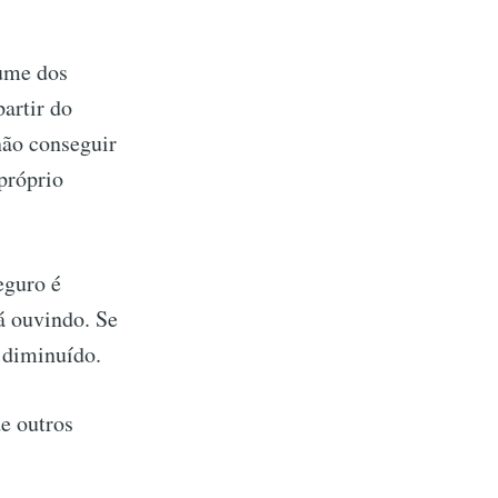
lume dos
partir do
não conseguir
 próprio
eguro é
á ouvindo. Se
r diminuído.
e outros