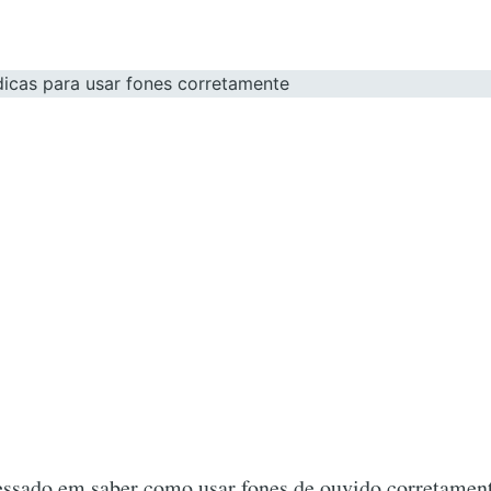
ressado em saber como usar fones de ouvido corretamen