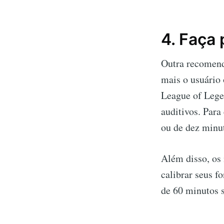
4. Faça
Outra recomend
mais o usuário 
League of Lege
auditivos. Para
ou de dez minut
Além disso, os
calibrar seus 
de 60 minutos 