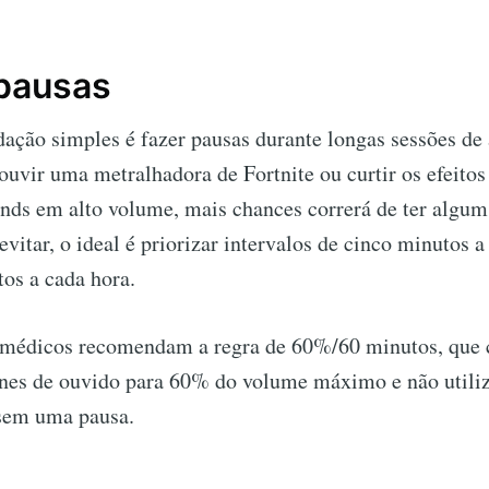
 pausas
ação simples é fazer pausas durante longas sessões de
ouvir uma metralhadora de Fortnite ou curtir os efeitos
nds em alto volume, mais chances correrá de ter algu
 evitar, o ideal é priorizar intervalos de cinco minutos 
os a cada hora.
 médicos recomendam a regra de 60%/60 minutos, que 
fones de ouvido para 60% do volume máximo e não utiliz
sem uma pausa.