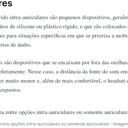
res
ido intra-auriculares são pequenos dispositivos, gera
itos de silicone ou plástico rígido, e que são colocados
ais para situações específicas em que se prioriza a mobi
rtas de áudio.
es são dispositivos que se encaixam por fora das orelha
letamente. Nesse caso, a distância da fonte do som em
r muito menor e, além de mais confortável, o headset 
expostos.
entre opções intra-auriculares ou somente auriculares - Image