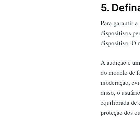
5. Defin
Para garantir 
dispositivos pe
dispositivo. O 
A audição é um
do modelo de fo
moderação, evi
disso, o usuár
equilibrada de 
proteção dos o