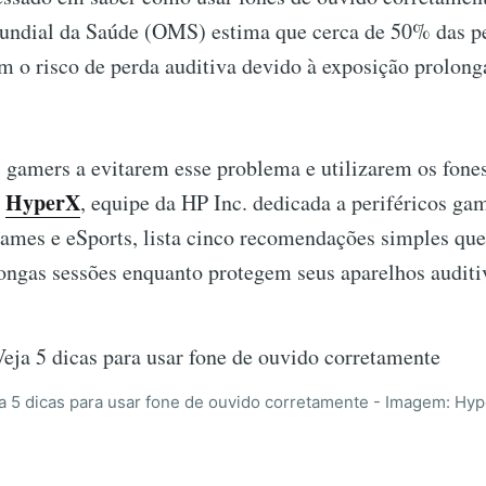
ndial da Saúde (OMS) estima que cerca de 50% das pe
m o risco de perda auditiva devido à exposição prolong
s gamers a evitarem esse problema e utilizarem os fone
HyperX
a
, equipe da HP Inc. dedicada a periféricos ga
ames e eSports, lista cinco recomendações simples que
longas sessões enquanto protegem seus aparelhos auditi
a 5 dicas para usar fone de ouvido corretamente - Imagem: Hy