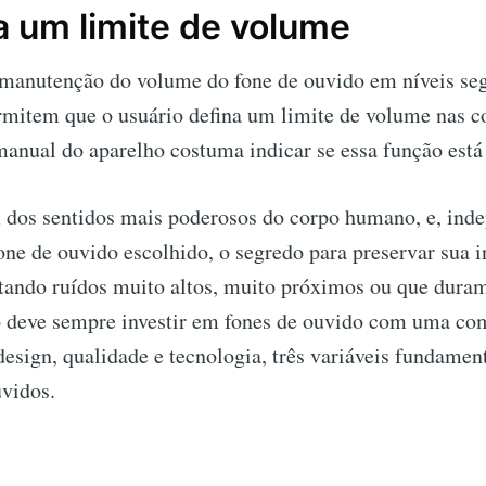
a um limite de volume
a manutenção do volume do fone de ouvido em níveis seg
rmitem que o usuário defina um limite de volume nas c
manual do aparelho costuma indicar se essa função está
 dos sentidos mais poderosos do corpo humano, e, in
ne de ouvido escolhido, o segredo para preservar sua i
tando ruídos muito altos, muito próximos ou que dura
io deve sempre investir em fones de ouvido com uma c
design, qualidade e tecnologia, três variáveis ​​fundamen
uvidos.