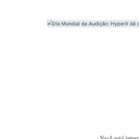
Você está inte