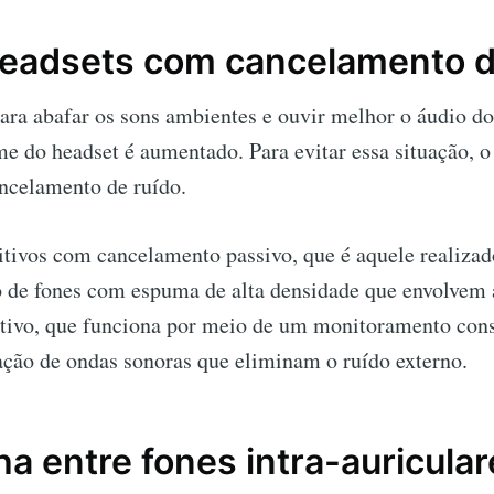
headsets com cancelamento d
ara abafar os sons ambientes e ouvir melhor o áudio d
e do headset é aumentado. Para evitar essa situação, o
ncelamento de ruído.
itivos com cancelamento passivo, que é aquele realiza
o de fones com espuma de alta densidade que envolvem a
tivo, que funciona por meio de um monitoramento con
ação de ondas sonoras que eliminam o ruído externo.
ha entre fones intra-auricular