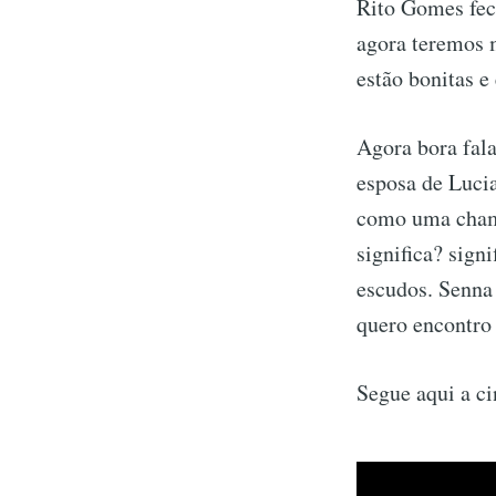
Rito Gomes fec
agora teremos 
estão bonitas 
Agora bora fala
esposa de Lucia
como uma champ
significa? sign
escudos. Senna 
quero encontro
Segue aqui a ci