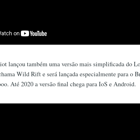
ot lançou também uma versão mais simplificada do Lo
chama Wild Rift e será lançada especialmente para o Br
oo. Até 2020 a versão final chega para IoS e Android.