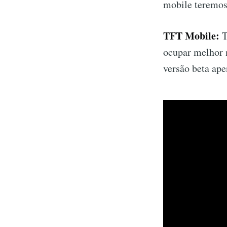
mobile teremos
TFT Mobile:
T
ocupar melhor n
versão beta ape