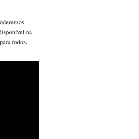
poderemos
disponível na
para todos.