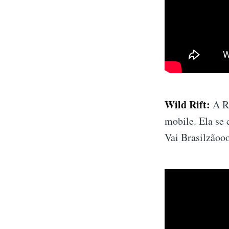
Wild Rift:
A Ri
mobile. Ela se 
Vai Brasilzãooo