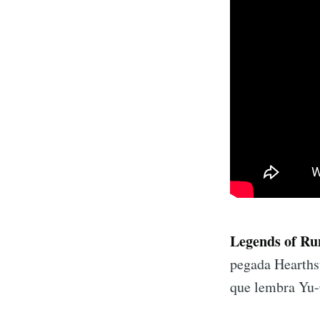
Legends of Ru
pegada Hearthst
que lembra Yu-