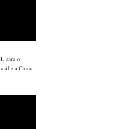
L para o
asil e a China.