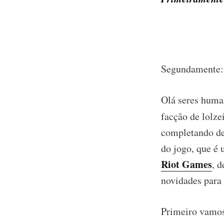
Segundamente: 
Olá seres huma
facção de lolze
completando de
do jogo, que é 
Riot Games
, 
novidades para
Primeiro vamos