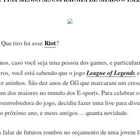
Riot
Que tiro foi esse
?
nos, caso você seja uma pessoa dos games, e particula
League of Legends
iros, você está sabendo que o jogo
e
z aninhos. São dez anos de GG que marcaram um cres
um dos maiores no mundo dos E-sports. Para celebrar o 
desenvolvedora do jogo, decidiu fazer uma live para divu
 o próximo ano, e meus amigos… quanta novidade.
 falar de futuros rombos no orçamento de uma jovem 