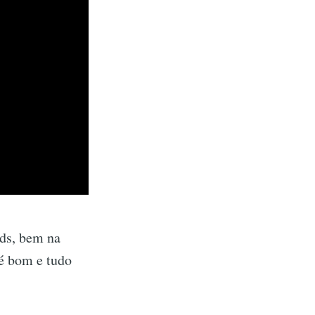
nds, bem na
 é bom e tudo