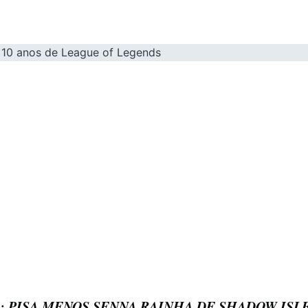
te: PISA MENOS SENNA RAINHA DE SHADOW ISL