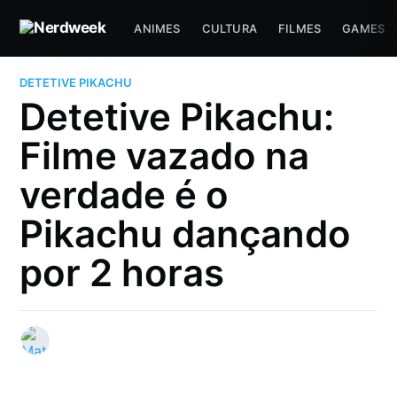
ANIMES
CULTURA
FILMES
GAMES
DETETIVE PIKACHU
Detetive Pikachu:
Filme vazado na
verdade é o
Pikachu dançando
por 2 horas