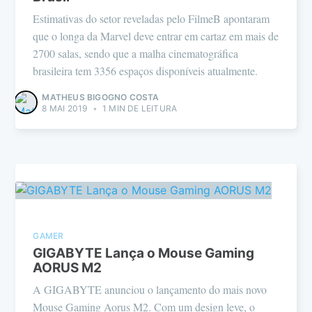
Estimativas do setor reveladas pelo FilmeB apontaram
que o longa da Marvel deve entrar em cartaz em mais de
2700 salas, sendo que a malha cinematográfica
brasileira tem 3356 espaços disponíveis atualmente.
MATHEUS BIGOGNO COSTA
8 MAI 2019
•
1 MIN DE LEITURA
GAMER
GIGABYTE Lança o Mouse Gaming
AORUS M2
A GIGABYTE anunciou o lançamento do mais novo
Mouse Gaming Aorus M2. Com um design leve, o