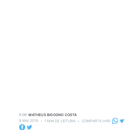
POR:
MATHEUS BIGOGNO COSTA
8 MAI 2019
•
1 MIN DE LEITURA
•
COMPARTILHAR: