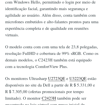
com Windows Hello, permitindo o login por meio de
identificação facial, garantindo mais segurança e
agilidade ao usuário. Além disso, conta também com
microfones embutidos e alto-falantes prontos para uma
experiência completa e de qualidade em reuniões
virtuais.
O modelo conta com com uma tela de 23,8 polegadas,
resolução FullHD e cobertura de 99% sRGB. Como os
demais modelos, o C2423H também está equipado
com a tecnologia ComfortView Plus.
Os monitores Ultrasharp
U2723QE
e
U3223QE
estão
disponíveis no site da Dell a partir de R＄5.331,00 e
R＄7.305,00 (ofertas promocionais por tempo
limitado). O monitor
C2423H
também pode ser
encontrado na loja virtual com preço inicial de