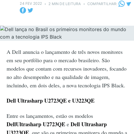
24 FEV 2022
•
2 MIN DE LEITURA
•
COMPARTILHAR:
A Dell anuncia o lançamento de três novos monitores
em seu portfólio para o mercado brasileiro. São
modelos que contam com recursos inovadores, focando
no alto desempenho e na qualidade de imagem,
incluindo, em dois deles, a nova tecnologia IPS Black.
Dell
Ultrasharp U2723QE e
U3223QE
Entre os lançamentos, estão os modelos
DellUltrasharp U2723QE
Dell
Ultrasharp
e
U3223QE
, que são os primeiros monitores do mundo a