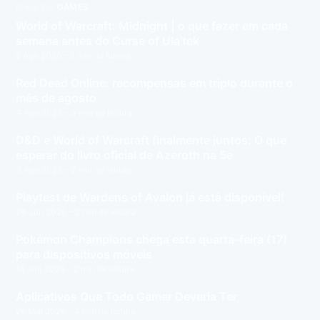
MAIS EM
GAMES
World of Warcraft: Midnight | o que fazer em cada
semana antes do Curse of Ula'tek
5 Ago 2026
– 5 min de leitura
Red Dead Online: recompensas em triplo durante o
mês de agosto
4 Ago 2026
– 3 min de leitura
D&D e World of Warcraft finalmente juntos: O que
esperar do livro oficial de Azeroth na 5e
3 Ago 2026
– 2 min de leitura
Playtest de Wardens of Avalon já está disponível!
24 Jun 2026
– 2 min de leitura
Pokémon Champions chega esta quarta-feira (17)
para dispositivos móveis
16 Jun 2026
– 2 min de leitura
Aplicativos Que Todo Gamer Deveria Ter
26 Mai 2026
– 4 min de leitura