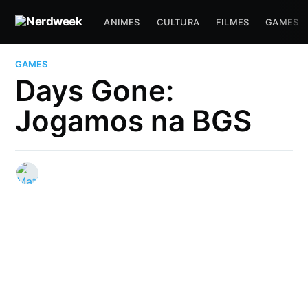
ANIMES
CULTURA
FILMES
GAMES
GAMES
Days Gone:
Jogamos na BGS