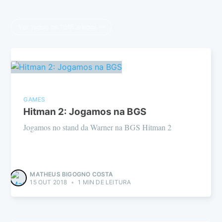
Ver todos os 1618 artigos →
GAMES
Hitman 2: Jogamos na BGS
Jogamos no stand da Warner na BGS Hitman 2
MATHEUS BIGOGNO COSTA
15 OUT 2018
•
1 MIN DE LEITURA