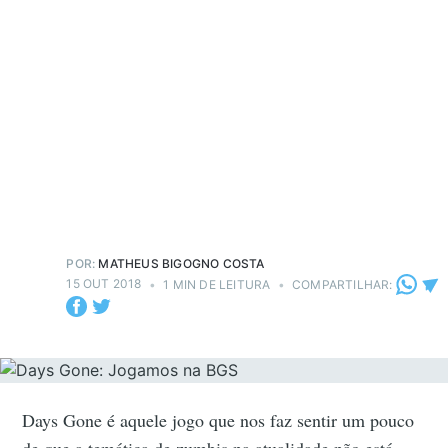
POR:
MATHEUS BIGOGNO COSTA
15 OUT 2018
•
1 MIN DE LEITURA
•
COMPARTILHAR:
Days Gone é aquele jogo que nos faz sentir um pouco
de que a temática de zumbis na atualidade não está