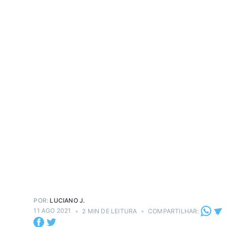
POR:
LUCIANO J.
11 AGO 2021
•
2 MIN DE LEITURA
•
COMPARTILHAR: