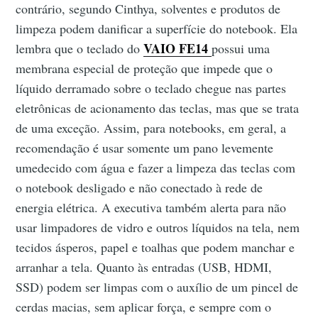
contrário, segundo Cinthya, solventes e produtos de
limpeza podem danificar a superfície do notebook. Ela
VAIO FE14
lembra que o teclado do
possui uma
membrana especial de proteção que impede que o
líquido derramado sobre o teclado chegue nas partes
eletrônicas de acionamento das teclas, mas que se trata
de uma exceção. Assim, para notebooks, em geral, a
recomendação é usar somente um pano levemente
umedecido com água e fazer a limpeza das teclas com
o notebook desligado e não conectado à rede de
energia elétrica. A executiva também alerta para não
usar limpadores de vidro e outros líquidos na tela, nem
tecidos ásperos, papel e toalhas que podem manchar e
arranhar a tela. Quanto às entradas (USB, HDMI,
SSD) podem ser limpas com o auxílio de um pincel de
cerdas macias, sem aplicar força, e sempre com o