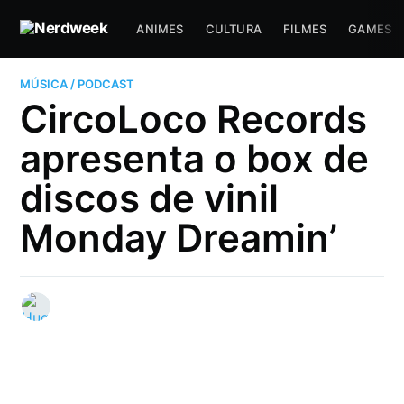
ANIMES
CULTURA
FILMES
GAMES
MÚSICA / PODCAST
CircoLoco Records
apresenta o box de
discos de vinil
Monday Dreamin’