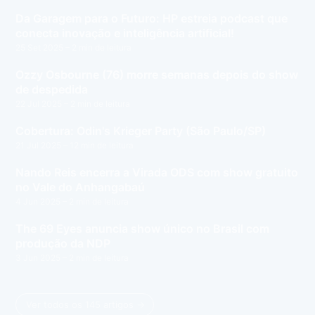
Da Garagem para o Futuro: HP estreia podcast que
conecta inovação e inteligência artificial!
25 Set 2025
– 2 min de leitura
Ozzy Osbourne (76) morre semanas depois do show
de despedida
22 Jul 2025
– 2 min de leitura
Cobertura: Odin's Krieger Party (São Paulo/SP)
21 Jul 2025
– 12 min de leitura
Nando Reis encerra a Virada ODS com show gratuito
no Vale do Anhangabaú
4 Jun 2025
– 2 min de leitura
The 69 Eyes anuncia show único no Brasil com
produção da NDP
3 Jun 2025
– 2 min de leitura
Ver todos os 145 artigos →