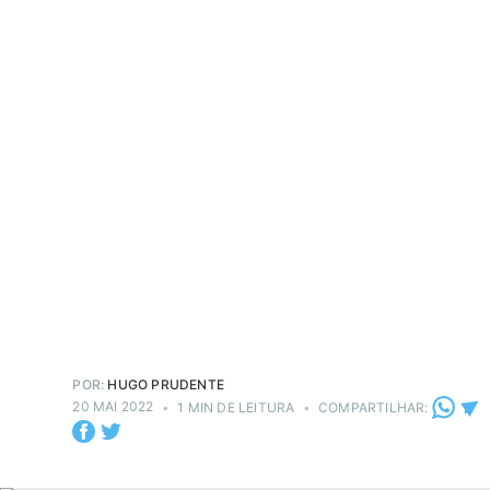
POR:
HUGO PRUDENTE
20 MAI 2022
•
1 MIN DE LEITURA
•
COMPARTILHAR: