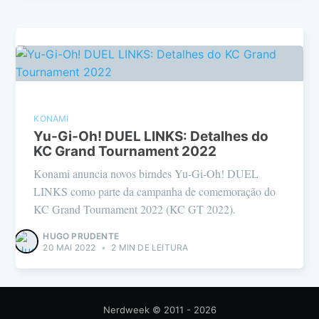
KONAMI
Yu-Gi-Oh! DUEL LINKS: Detalhes do
KC Grand Tournament 2022
Konami anuncia novos birndes Yu-Gi-Oh! DUEL
LINKS como parte da campanha de comemoração do
KC Grand Tournament 2022 (KC GT 2022).
HUGO PRUDENTE
20 MAI 2022
•
2 MIN DE LEITURA
Nerdweek
© 2011 - 2026