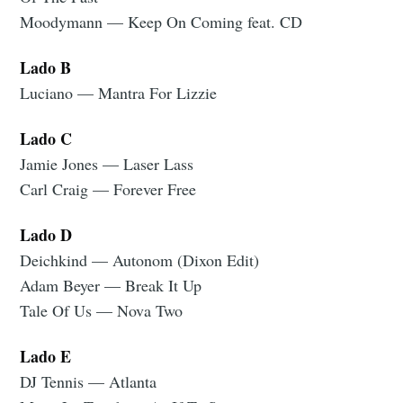
Moodymann — Keep On Coming feat. CD
Lado B
Luciano — Mantra For Lizzie
Lado C
Jamie Jones — Laser Lass
Carl Craig — Forever Free
Lado D
Deichkind — Autonom (Dixon Edit)
Adam Beyer — Break It Up
Tale Of Us — Nova Two
Lado E
DJ Tennis — Atlanta