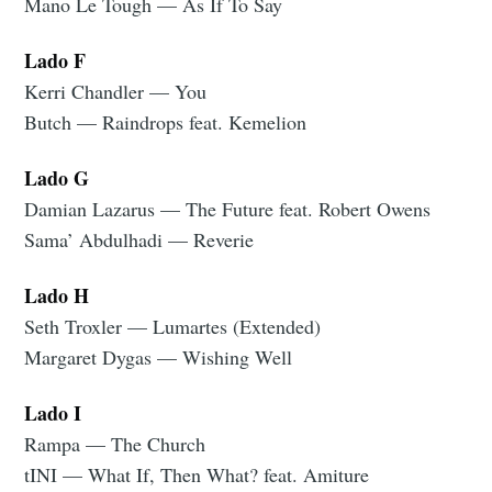
Mano Le Tough — As If To Say
Lado F
Kerri Chandler — You
Butch — Raindrops feat. Kemelion
Lado G
Damian Lazarus — The Future feat. Robert Owens
Sama’ Abdulhadi — Reverie
Lado H
Seth Troxler — Lumartes (Extended)
Margaret Dygas — Wishing Well
Lado I
Rampa — The Church
tINI — What If, Then What? feat. Amiture