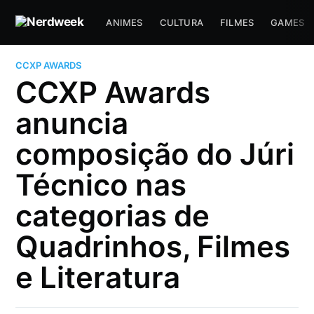
ANIMES
CULTURA
FILMES
GAMES
CCXP AWARDS
CCXP Awards
anuncia
composição do Júri
Técnico nas
categorias de
Quadrinhos, Filmes
e Literatura