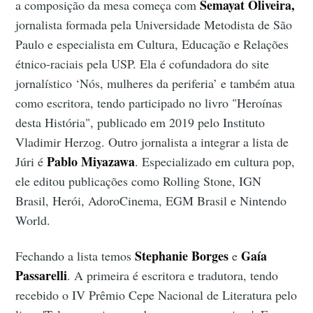
Semayat Oliveira,
a composição da mesa começa com
jornalista formada pela Universidade Metodista de São
Paulo e especialista em Cultura, Educação e Relações
étnico-raciais pela USP. Ela é cofundadora do site
jornalístico ‘Nós, mulheres da periferia’ e também atua
como escritora, tendo participado no livro "Heroínas
desta História", publicado em 2019 pelo Instituto
Vladimir Herzog. Outro jornalista a integrar a lista de
Pablo Miyazawa
Júri é
. Especializado em cultura pop,
ele editou publicações como Rolling Stone, IGN
Brasil, Herói, AdoroCinema, EGM Brasil e Nintendo
World.
Stephanie Borges
Gaía
Fechando a lista temos
e
Passarelli
. A primeira é escritora e tradutora, tendo
recebido o IV Prêmio Cepe Nacional de Literatura pelo