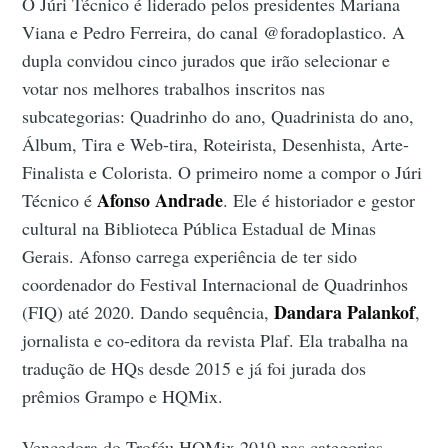
O Júri Técnico é liderado pelos presidentes Mariana
Viana e Pedro Ferreira, do canal @foradoplastico. A
dupla convidou cinco jurados que irão selecionar e
votar nos melhores trabalhos inscritos nas
subcategorias: Quadrinho do ano, Quadrinista do ano,
Álbum, Tira e Web-tira, Roteirista, Desenhista, Arte-
Finalista e Colorista. O primeiro nome a compor o Júri
Afonso Andrade
Técnico é
. Ele é historiador e gestor
cultural na Biblioteca Pública Estadual de Minas
Gerais. Afonso carrega experiência de ter sido
coordenador do Festival Internacional de Quadrinhos
Dandara Palankof
(FIQ) até 2020. Dando sequência,
,
jornalista e co-editora da revista Plaf. Ela trabalha na
tradução de HQs desde 2015 e já foi jurada dos
prêmios Grampo e HQMix.
Vencedora do Troféu HQMix 2019 nas categorias