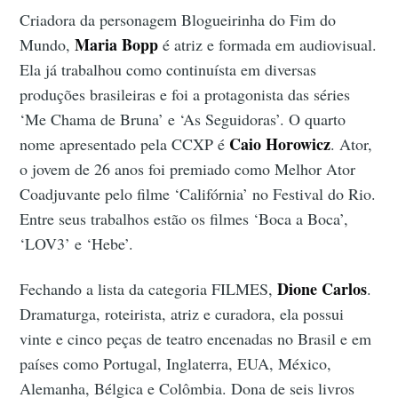
Criadora da personagem Blogueirinha do Fim do
Maria Bopp
Mundo,
é atriz e formada em audiovisual.
Ela já trabalhou como continuísta em diversas
produções brasileiras e foi a protagonista das séries
‘Me Chama de Bruna’ e ‘As Seguidoras’. O quarto
Caio Horowicz
nome apresentado pela CCXP é
. Ator,
o jovem de 26 anos foi premiado como Melhor Ator
Coadjuvante pelo filme ‘Califórnia’ no Festival do Rio.
Entre seus trabalhos estão os filmes ‘Boca a Boca’,
‘LOV3’ e ‘Hebe’.
Dione Carlos
Fechando a lista da categoria FILMES,
.
Dramaturga, roteirista, atriz e curadora, ela possui
vinte e cinco peças de teatro encenadas no Brasil e em
países como Portugal, Inglaterra, EUA, México,
Alemanha, Bélgica e Colômbia. Dona de seis livros