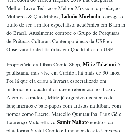
Melhor Livro Teórico e Melhor Mix com a produção
Laluña Machado
Mulheres & Quadrinhos,
, carrega o
título de ser a maior especialista acadêmica em Batman
do Brasil. Atualmente compõe o Grupo de Pesquisas
de Práticas Culturais Contemporâneas da USP e o
Observatório de Histórias em Quadrinhos da USP.
Mitie Taketani
Proprietária da Itiban Comic Shop,
é
paulistana, mas vive em Curitiba há mais de 30 anos.
Foi lá que ela criou a livraria especializada em
histórias em quadrinhos que é referência no Brasil.
Além da curadora, Mitie já organizou centenas de
lançamentos e bate-papos com artistas na Itiban, com
nomes como Laerte, Marcello Quintanilha, Luiz Gê e
Samir Naliato
Lourenço Mutarelli. Já
é editor da
plataforma Social Comic e fundador do site Universo