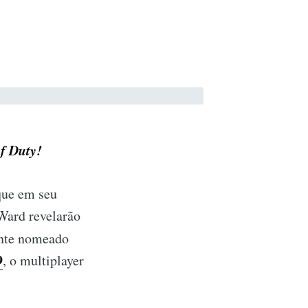
f Duty!
que em seu
 Ward revelarão
nte nomeado
9
, o multiplayer