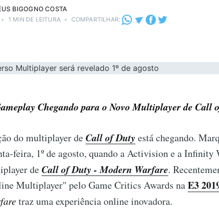
US BIGOGNO COSTA
•
1 MIN DE LEITURA
•
COMPARTILHAR:
ameplay Chegando para o Novo Multiplayer de Call o
Call of Duty
ão do multiplayer de
está chegando. Mar
nta-feira, 1º de agosto, quando a Activision e a Infinity
Call of Duty - Modern Warfare
tiplayer de
. Recenteme
E3 201
ine Multiplayer" pelo Game Critics Awards na
fare
traz uma experiência online inovadora.