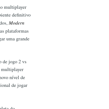
 o multiplayer
iente definitivo
odos,
Modern
as plataformas
egar uma grande
 de jogo 2 vs
 multiplayer
novo nível de
ional de jogar
pleta do