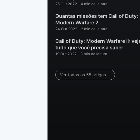
25 Out 2022
– 4 min de leitura
Quantas missões tem Call of Duty:
Modern Warfare 2
24 Out 2022
– 2 min de leitura
Call of Duty: Modern Warfare II: vej
tudo que você precisa saber
19 Out 2022
– 3 min de leitura
Ver todos os 55 artigos →