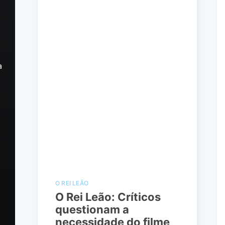
a
O REI LEÃO
O Rei Leão: Críticos
questionam a
necessidade do filme