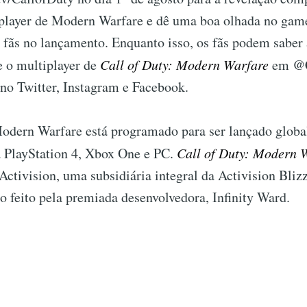
player de Modern Warfare e dê uma boa olhada no gam
 fãs no lançamento. Enquanto isso, os fãs podem saber 
e o multiplayer de
Call of Duty: Modern Warfare
em @C
no Twitter, Instagram e Facebook.
Modern Warfare está programado para ser lançado glob
a PlayStation 4, Xbox One e PC.
Call of Duty: Modern 
Activision, uma subsidiária integral da Activision Bli
 feito pela premiada desenvolvedora, Infinity Ward.