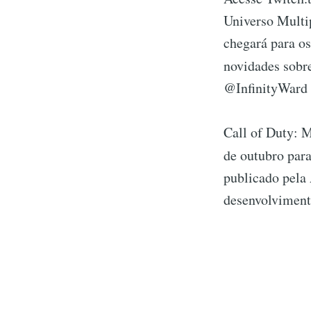
Universo Multi
chegará para os
novidades sobr
@InfinityWard 
Call of Duty: 
de outubro par
publicado pela 
desenvolvimento