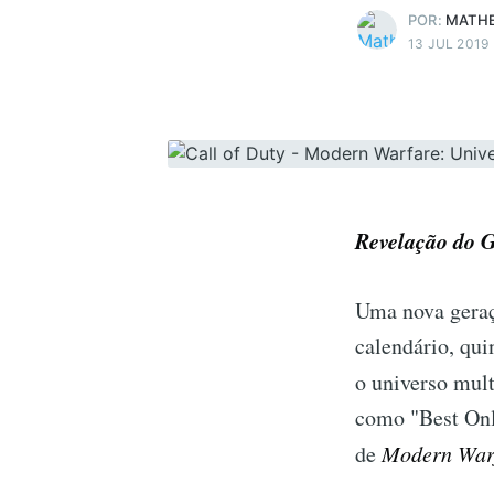
POR:
MATHE
13 JUL 2019
Revelação do G
Uma nova geraç
calendário, qui
o universo mul
como "Best Onl
de
Modern War