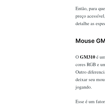
Então, para qu
preço acessível
detalhe as espe
Mouse G
GM310
O
é um
cores RGB e um
Outro diferenci
deixar seu mou
jogando.
Esse é um fator