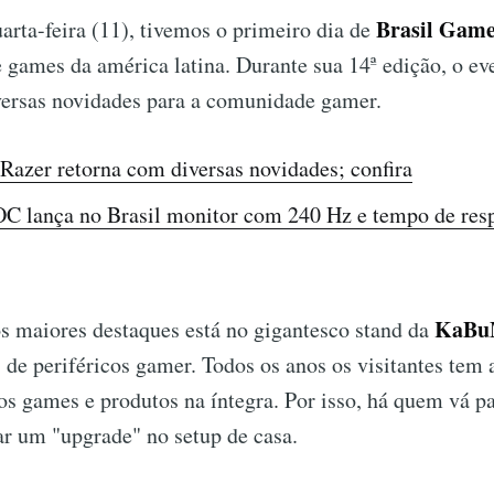
Brasil Gam
arta-feira (11), tivemos o primeiro dia de
e games da américa latina. Durante sua 14ª edição, o e
versas novidades para a comunidade gamer.
azer retorna com diversas novidades; confira
C lança no Brasil monitor com 240 Hz e tempo de resp
KaBu
s maiores destaques está no gigantesco stand da
 de periféricos gamer. Todos os anos os visitantes tem
sos games e produtos na íntegra. Por isso, há quem vá p
r um "upgrade" no setup de casa.