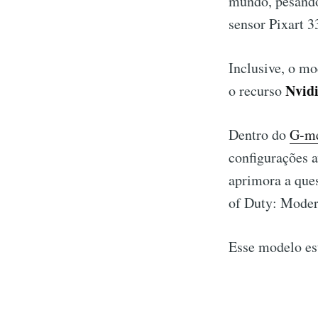
mundo, pesando
sensor Pixart 3
Inclusive, o mo
Nvidi
o recurso
Dentro do
G-m
configurações 
aprimora a ques
of Duty: Modern
Esse modelo es