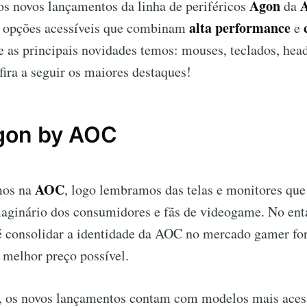
Agon
os novos lançamentos da linha de periféricos
da
alta performance
 opções acessíveis que combinam
e
re as principais novidades temos: mouses, teclados, head
ira a seguir os maiores destaques!
gon by AOC
AOC
mos na
, logo lembramos das telas e monitores que
aginário dos consumidores e fãs de videogame. No enta
 consolidar a identidade da AOC no mercado gamer fo
 melhor preço possível.
, os novos lançamentos contam com modelos mais acess