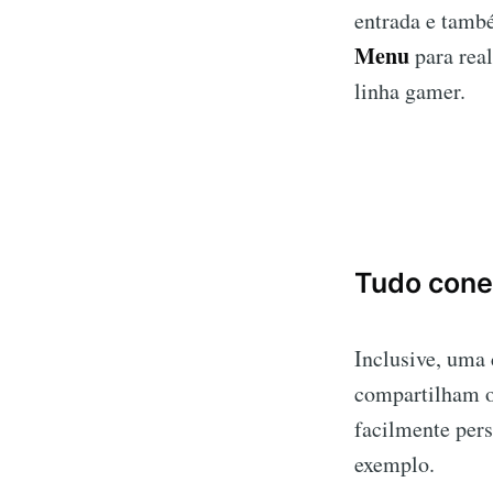
entrada e tam
Menu
para real
linha gamer.
Tudo cone
Inclusive, uma 
compartilham o
facilmente per
exemplo.