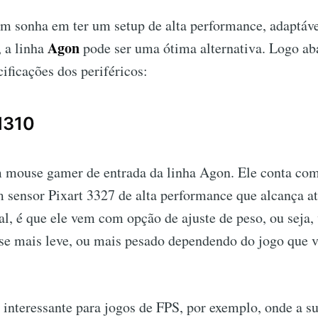
em sonha em ter um setup de alta performance, adaptáv
Agon
, a linha
pode ser uma ótima alternativa. Logo aba
cificações dos periféricos:
M310
 mouse gamer de entrada da linha Agon. Ele conta com
 sensor Pixart 3327 de alta performance que alcança at
al, é que ele vem com opção de ajuste de peso, ou seja,
se mais leve, ou mais pesado dependendo do jogo que v
 interessante para jogos de FPS, por exemplo, onde a 