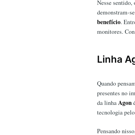
Nesse sentido, 
demonstram-se
benefício
. Ent
monitores. Conf
Linha A
Quando pensa
presentes no im
Agon
da linha
é
tecnologia pelo
Pensando nisso