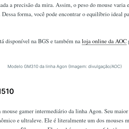
lada a precisão da mira. Assim, o peso do mouse varia 
 Dessa forma, você pode encontrar o equilíbrio ideal p
tá disponível na BGS e também na
loja online da AOC
Modelo GM310 da linha Agon (Imagem: divulgação/AOC)
M510
 mouse gamer intermediário da linha Agon. Seu maior d
ômico e ultraleve. Ele é literalmente um dos mouses m