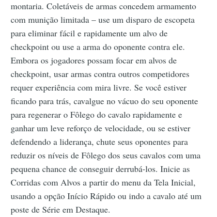
montaria. Coletáveis de armas concedem armamento
com munição limitada – use um disparo de escopeta
para eliminar fácil e rapidamente um alvo de
checkpoint ou use a arma do oponente contra ele.
Embora os jogadores possam focar em alvos de
checkpoint, usar armas contra outros competidores
requer experiência com mira livre. Se você estiver
ficando para trás, cavalgue no vácuo do seu oponente
para regenerar o Fôlego do cavalo rapidamente e
ganhar um leve reforço de velocidade, ou se estiver
defendendo a liderança, chute seus oponentes para
reduzir os níveis de Fôlego dos seus cavalos com uma
pequena chance de conseguir derrubá-los. Inicie as
Corridas com Alvos a partir do menu da Tela Inicial,
usando a opção Início Rápido ou indo a cavalo até um
poste de Série em Destaque.