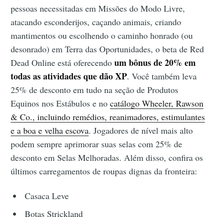
pessoas necessitadas em Missões do Modo Livre,
atacando esconderijos, caçando animais, criando
mantimentos ou escolhendo o caminho honrado (ou
desonrado) em Terra das Oportunidades, o beta de Red
um bônus de 20% em
Dead Online está oferecendo
todas as atividades que dão XP
. Você também leva
25% de desconto em tudo na seção de Produtos
Equinos nos Estábulos e no
catálogo Wheeler, Rawson
& Co., incluindo remédios, reanimadores, estimulantes
e a boa e velha escova
. Jogadores de nível mais alto
podem sempre aprimorar suas selas com 25% de
desconto em Selas Melhoradas. Além disso, confira os
últimos carregamentos de roupas dignas da fronteira:
Casaca Leve
Botas Strickland