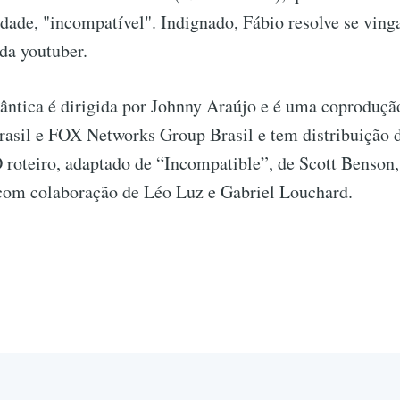
dade, "incompatível". Indignado, Fábio resolve se ving
da youtuber.
ntica é dirigida por Johnny Araújo e é uma coproduçã
asil e FOX Networks Group Brasil e tem distribuição 
O roteiro, adaptado de “Incompatible”, de Scott Benson, 
com colaboração de Léo Luz e Gabriel Louchard.