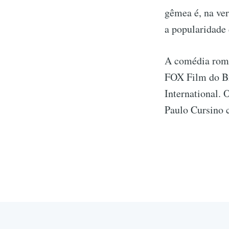
gêmea é, na ver
a popularidade 
A comédia româ
FOX Film do Br
International. 
Paulo Cursino 