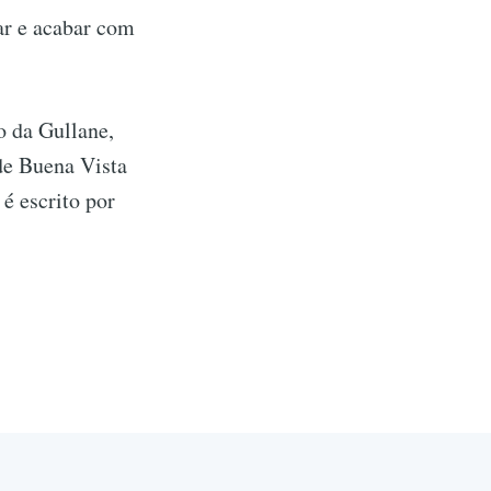
ar e acabar com
o da Gullane,
de Buena Vista
é escrito por