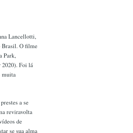
na Lancellotti,
 Brasil. O filme
a Park,
 2020). Foi lá
e muita
prestes a se
ma reviravolta
 vídeos de
star se sua alma