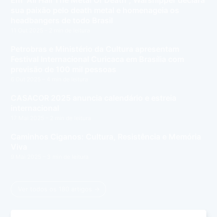
sua paixão pelo death metal e homenageia os
headbangers de todo Brasil
11 Out 2025
– 2 min de leitura
Petrobras e Ministério da Cultura apresentam
Festival Internacional Curicaca em Brasília com
previsão de 100 mil pessoas
6 Out 2025
– 4 min de leitura
CASACOR 2025 anuncia calendário e estreia
internacional
17 Mai 2025
– 2 min de leitura
Caminhos Ciganos: Cultura, Resistência e Memória
Viva
9 Mai 2025
– 3 min de leitura
Ver todos os 180 artigos →