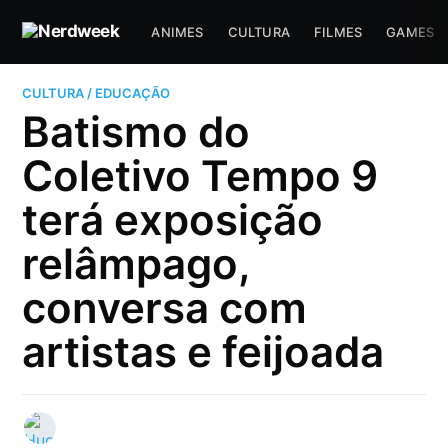
ANIMES
CULTURA
FILMES
GAMES
CULTURA / EDUCAÇÃO
Batismo do
Coletivo Tempo 9
terá exposição
relâmpago,
conversa com
artistas e feijoada