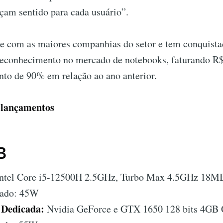
çam sentido para cada usuário”.
e com as maiores companhias do setor e tem conquista
reconhecimento no mercado de notebooks, faturando R
to de 90% em relação ao ano anterior.
s lançamentos
B
ntel Core i5-12500H 2.5GHz, Turbo Max 4.5GHz 18MB
tado: 45W
 Dedicada:
Nvidia GeForce e GTX 1650 128 bits 4G