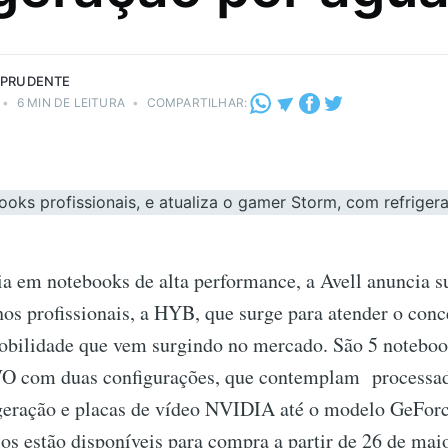
 PRUDENTE
•
6 MIN DE LEITURA
•
COMPARTILHAR:
ia em notebooks de alta performance, a Avell anuncia s
hos profissionais, a HYB, que surge para atender o conc
obilidade que vem surgindo no mercado. São 5 notebo
com duas configurações, que contemplam processad
eração e placas de vídeo NVIDIA até o modelo GeFor
s estão disponíveis para compra a partir de 26 de mai