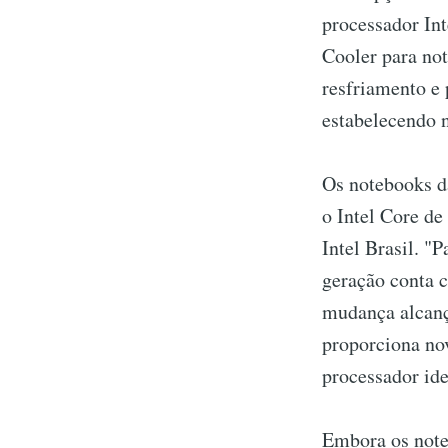
processador In
Cooler para not
resfriamento e
estabelecendo n
Os notebooks d
o Intel Core de
Intel Brasil. "
geração conta 
mudança alcanç
proporciona no
processador ide
Embora os note