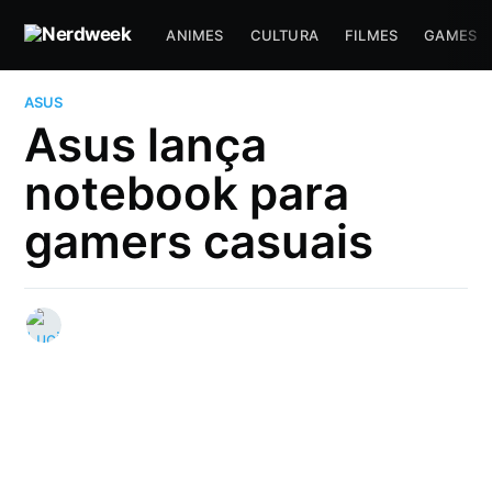
ANIMES
CULTURA
FILMES
GAMES
ASUS
Asus lança
notebook para
gamers casuais