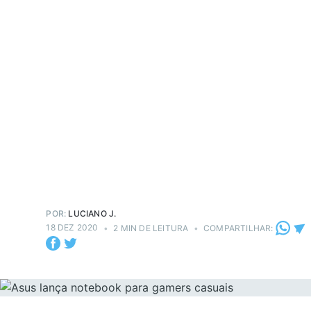
POR:
LUCIANO J.
18 DEZ 2020
•
2 MIN DE LEITURA
•
COMPARTILHAR: