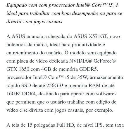
Equipado com com processador Intel® Core™ i5, é
ideal para trabalhar com bom desempenho ou para se
divertir com jogos casuais
A ASUS anuncia a chegada do ASUS X571GT, novo
notebook da marca, ideal para produtividade e
entretenimento do usuário. O modelo vem equipado
com placa de vídeo dedicada NVIDIA® GeForce®
GTX 1650 com 4GB de memória GDDR5,
processador Intel® Core™ i5 de 35W, armazenamento
rápido SSD de até 256GB¹ e memória RAM de até
16GB¹ DDR4, destinado para operar com softwares
que permitem que o usuário trabalhe com edição de
vídeo e se divirta com jogos casuais, por exemplo.
A tela de 15 polegadas Full HD, de nível IPS, tem taxa