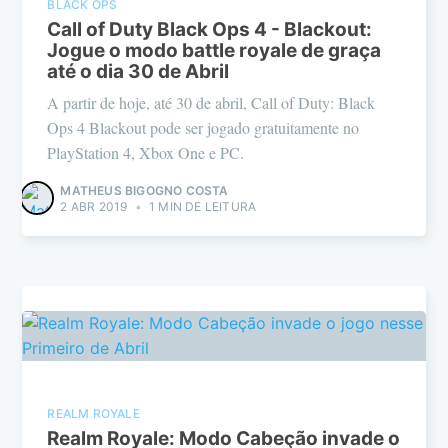
BLACK OPS
Call of Duty Black Ops 4 - Blackout:
Jogue o modo battle royale de graça
até o dia 30 de Abril
A partir de hoje, até 30 de abril, Call of Duty: Black
Ops 4 Blackout pode ser jogado gratuitamente no
PlayStation 4, Xbox One e PC.
MATHEUS BIGOGNO COSTA
2 ABR 2019
•
1 MIN DE LEITURA
REALM ROYALE
Realm Royale: Modo Cabeção invade o