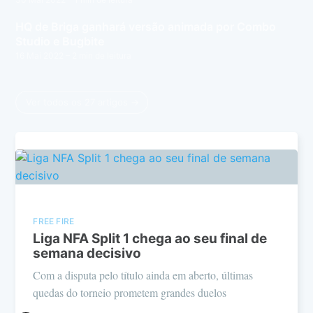
HQ de Briga ganhará versão animada por Combo
Studio e Bugbite
16 Mai 2022
– 2 min de leitura
Ver todos os 27 artigos →
FREE FIRE
Liga NFA Split 1 chega ao seu final de
semana decisivo
Com a disputa pelo título ainda em aberto, últimas
quedas do torneio prometem grandes duelos