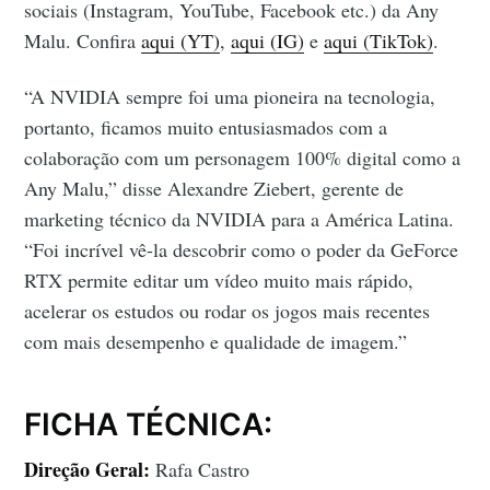
sociais (Instagram, YouTube, Facebook etc.) da Any
Malu. Confira
aqui (YT)
,
aqui (IG)
e
aqui (TikTok)
.
“A NVIDIA sempre foi uma pioneira na tecnologia,
portanto, ficamos muito entusiasmados com a
colaboração com um personagem 100% digital como a
Any Malu,” disse Alexandre Ziebert, gerente de
marketing técnico da NVIDIA para a América Latina.
“Foi incrível vê-la descobrir como o poder da GeForce
RTX permite editar um vídeo muito mais rápido,
acelerar os estudos ou rodar os jogos mais recentes
com mais desempenho e qualidade de imagem.”
FICHA TÉCNICA:
Direção Geral:
Rafa Castro