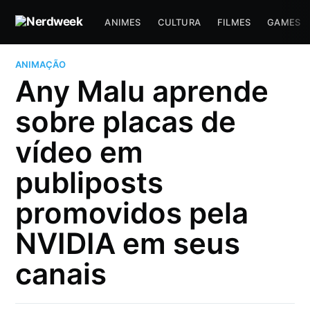
ANIMES
CULTURA
FILMES
GAMES
ANIMAÇÃO
Any Malu aprende
sobre placas de
vídeo em
publiposts
promovidos pela
NVIDIA em seus
canais