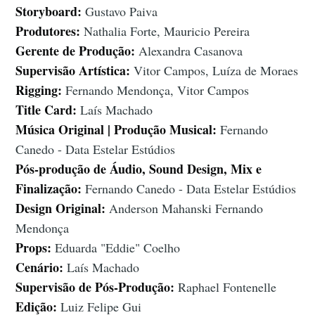
Storyboard:
Gustavo Paiva
Produtores:
Nathalia Forte, Mauricio Pereira
Gerente de Produção:
Alexandra Casanova
Supervisão Artística:
Vitor Campos, Luíza de Moraes
Rigging:
Fernando Mendonça, Vitor Campos
Title Card:
Laís Machado
Música Original | Produção Musical:
Fernando
Canedo - Data Estelar Estúdios
Pós-produção de Áudio, Sound Design, Mix e
Finalização:
Fernando Canedo - Data Estelar Estúdios
Design Original:
Anderson Mahanski Fernando
Mendonça
Props:
Eduarda "Eddie" Coelho
Cenário:
Laís Machado
Supervisão de Pós-Produção:
Raphael Fontenelle
Edição:
Luiz Felipe Gui