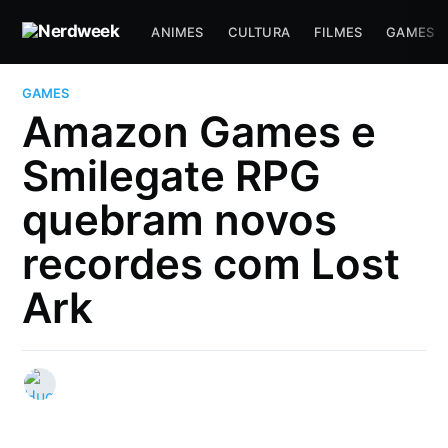
ANIMES
CULTURA
FILMES
GAMES
GAMES
Amazon Games e
Smilegate RPG
quebram novos
recordes com Lost
Ark