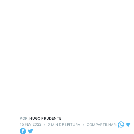
POR:
HUGO PRUDENTE
15 FEV 2022
•
2 MIN DE LEITURA
•
COMPARTILHAR: