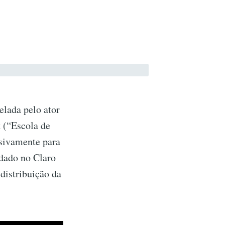
elada pelo ator
 (“Escola de
sivamente para
ndado no Claro
distribuição da