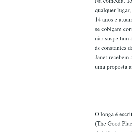
Na comédia, To
qualquer lugar,
14 anos e atua
se cobiçam com
não suspeitam 
às constantes 
Janet recebem 
uma proposta a
O longa é escri
(The Good Plac