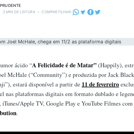
 PRUDENTE
•
2 MIN DE LEITURA
•
COMPARTILHAR:
A Felicidade é de Matar”
umor ácido “
(Happily), estr
oel McHale (“Community”) e produzida por Jack Black
11 de fevereiro
i”), estará disponível a partir de
exclu
el nas plataformas digitais em formato dublado e lege
, iTunes/Apple TV, Google Play e YouTube Filmes com 
ibution
.