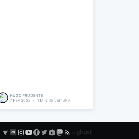
HUGO PRUDENTE
7 FEV 2022
•
1 MIN DE LEITURA