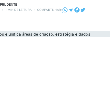
 PRUDENTE
2
•
1 MIN DE LEITURA
•
COMPARTILHAR: