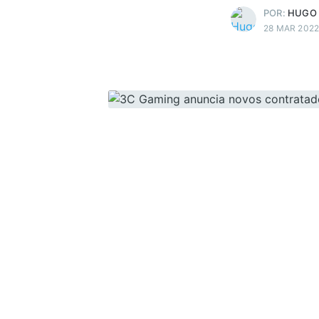
POR:
HUGO
28 MAR 202