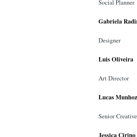
Social Planner
Gabriela Radi
Designer
Luis Oliveira
Art Director
Lucas Munho
Senior Creative
Jessica Cirino