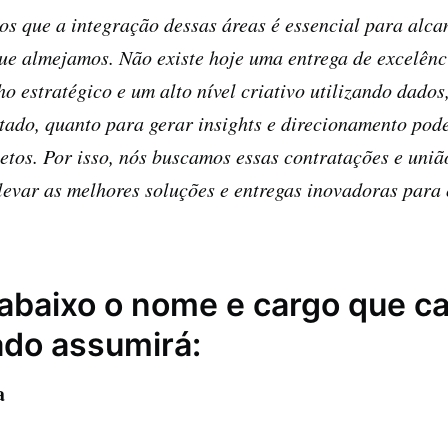
s que a integração dessas áreas é essencial para alca
que almejamos. Não existe hoje uma entrega de excelên
o estratégico e um alto nível criativo utilizando dados
tado, quanto para gerar insights e direcionamento pod
etos. Por isso, nós buscamos essas contratações e uni
levar as melhores soluções e entregas inovadoras para
 abaixo o nome e cargo que c
ado assumirá:
a