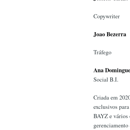
Copywriter
Joao Bezerra
Tráfego
Ana Domingue
Social B.I.
Criada em 2020
exclusivos para
BAYZ e vários 
gerenciamento d