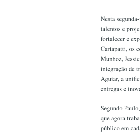
Nesta segunda-f
talentos e proj
fortalecer e ex
Cartapatti, os 
Munhoz, Jessic
integração de t
Aguiar, a unifi
entregas e inov
Segundo Paulo,
que agora traba
público em cad