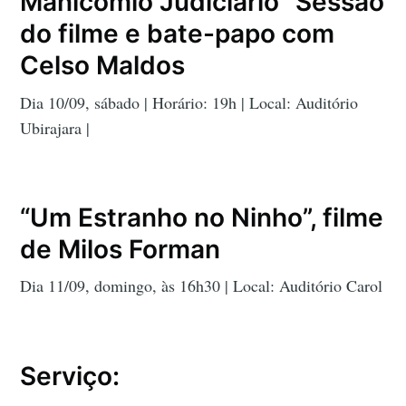
Manicômio Judiciário” Sessão
do filme e bate-papo com
Celso Maldos
Dia 10/09, sábado | Horário: 19h | Local: Auditório
Ubirajara |
“Um Estranho no Ninho”, filme
de Milos Forman
Dia 11/09, domingo, às 16h30 | Local: Auditório Carol
Serviço: