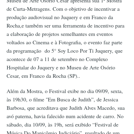
Museu de Arte Osório Cesar apresenta sua 1ª Mostra
de Curta-Metragens. Com o objetivo de incentivar a
produção audiovisual no Juquery e em Franco da
Rocha,e também ser uma ferramenta de incentivo para
a elaboração de projetos semelhantes em eventos
voltados ao Cinema e à Fotografia, o evento faz parte
da programação do 5° Soy Loco Por Ti Juquery, que
acontece de 07 a 11 de setembro no Complexo
Hospitalar do Juquery e no Museu de Arte Osório
Cesar, em Franco da Rocha (SP)..
Além da Mostra, o Festival exibe no dia 09/09, sexta,
às 19h30, o filme "Em Busca de Judith”, de Jessica
Barbosa, que acreditava que Judith Alves Macedo, sua
avó paterna, havia falecido num acidente de carro. No
sábado, dia 10/09, às 19h, será exibido “Festival de
Música Do Manicômio Judiciário”, resultado de um