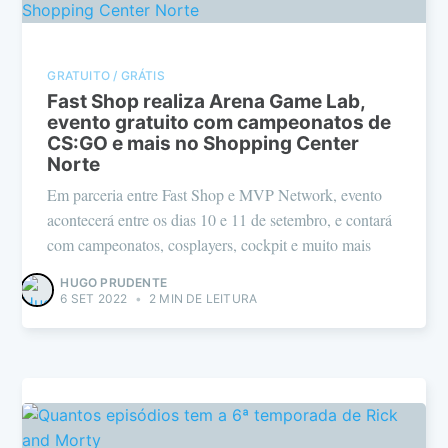
GRATUITO / GRÁTIS
Fast Shop realiza Arena Game Lab,
evento gratuito com campeonatos de
CS:GO e mais no Shopping Center
Norte
Em parceria entre Fast Shop e MVP Network, evento
acontecerá entre os dias 10 e 11 de setembro, e contará
com campeonatos, cosplayers, cockpit e muito mais
HUGO PRUDENTE
6 SET 2022
•
2 MIN DE LEITURA